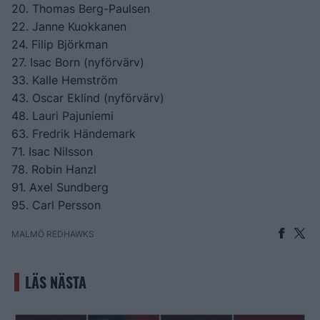
20. Thomas Berg-Paulsen
22. Janne Kuokkanen
24. Filip Björkman
27. Isac Born (nyförvärv)
33. Kalle Hemström
43. Oscar Eklind (nyförvärv)
48. Lauri Pajuniemi
63. Fredrik Händemark
71. Isac Nilsson
78. Robin Hanzl
91. Axel Sundberg
95. Carl Persson
MALMÖ REDHAWKS
LÄS NÄSTA