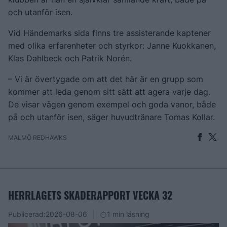
och utanför isen.
Vid Händemarks sida finns tre assisterande kaptener
med olika erfarenheter och styrkor: Janne Kuokkanen,
Klas Dahlbeck och Patrik Norén.
– Vi är övertygade om att det här är en grupp som
kommer att leda genom sitt sätt att agera varje dag.
De visar vägen genom exempel och goda vanor, både
på och utanför isen, säger huvudtränare Tomas Kollar.
MALMÖ REDHAWKS
HERRLAGETS SKADERAPPORT VECKA 32
Publicerad:
2026-08-06
1 min läsning