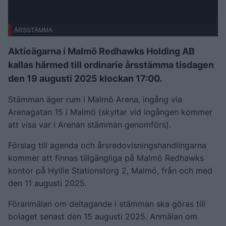
ÅRSSTÄMMA
Aktieägarna i Malmö Redhawks Holding AB
kallas härmed till ordinarie årsstämma tisdagen
den 19 augusti 2025 klockan 17:00.
Stämman äger rum i Malmö Arena, ingång via
Arenagatan 15 i Malmö (skyltar vid ingången kommer
att visa var i Arenan stämman genomförs).
Förslag till agenda och årsredovisningshandlingarna
kommer att finnas tillgängliga på Malmö Redhawks
kontor på Hyllie Stationstorg 2, Malmö, från och med
den 11 augusti 2025.
Föranmälan om deltagande i stämman ska göras till
bolaget senast den 15 augusti 2025. Anmälan om