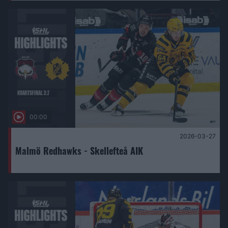
00:00
2026-03-27
Malmö Redhawks - Skellefteå AIK