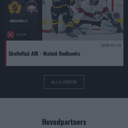
04:06
2026-03-25
Skellefteå AIK - Malmö Redhawks
ALLA VIDEOR
Huvudpartners