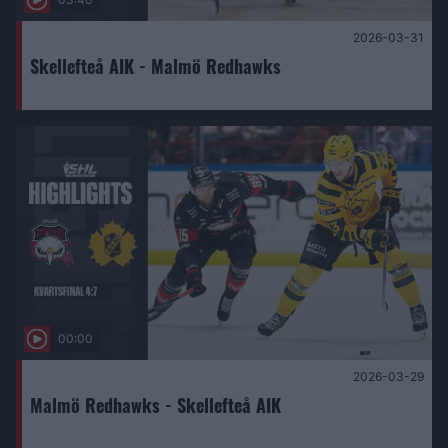
2026-03-31
Skellefteå AIK - Malmö Redhawks
00:00
2026-03-29
Malmö Redhawks - Skellefteå AIK