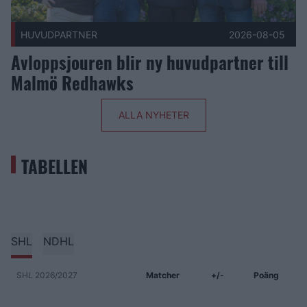
HUVUDPARTNER
2026-08-05
Avloppsjouren blir ny huvudpartner till
Malmö Redhawks
ALLA NYHETER
TABELLEN
SHL
NDHL
SHL 2026/2027
Matcher
+/-
Poäng