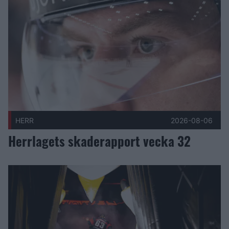
HERR
2026-08-06
Herrlagets skaderapport vecka 32
Tröjnumren är klara för säsongen 2026-2027 Publicerad 202