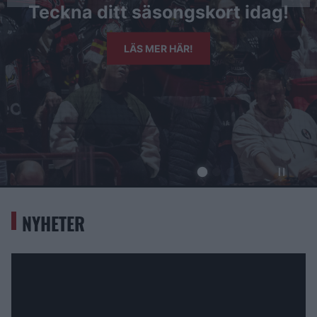
FÄRGERNA!
TILL REDHAWKSSHOPEN
NYHETER