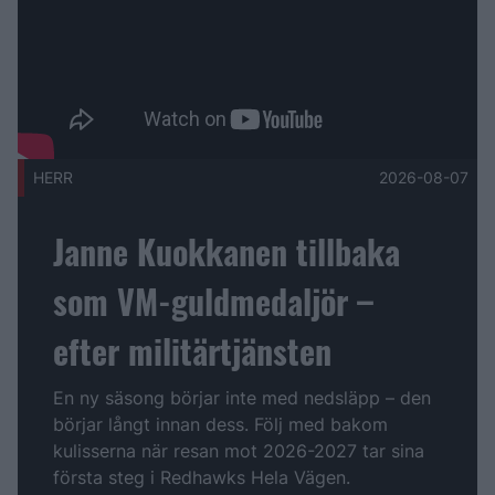
HERR
2026-08-07
Janne Kuokkanen tillbaka
som VM-guldmedaljör –
efter militärtjänsten
En ny säsong börjar inte med nedsläpp – den
börjar långt innan dess. Följ med bakom
kulisserna när resan mot 2026-2027 tar sina
första steg i Redhawks Hela Vägen.