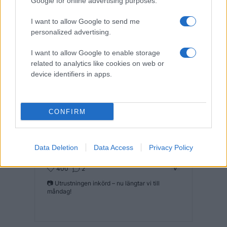
Google for online advertising purposes.
I want to allow Google to send me
personalized advertising.
I want to allow Google to enable storage
related to analytics like cookies on web or
device identifiers in apps.
CONFIRM
Data Deletion
Data Access
Privacy Policy
Dela Instagram
400
2
📷 Utrustningen inkörd – nu längtar vi till
måndag!