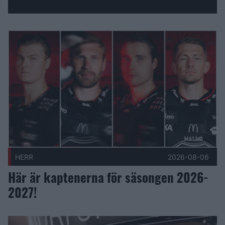
Fler nyheter
Här är kaptenerna för säsongen 2026-2027! Publicerad 2026
HERR
2026-08-06
Här är kaptenerna för säsongen 2026-
2027!
Herrlagets skaderapport vecka 32 Publicerad 2026-08-06