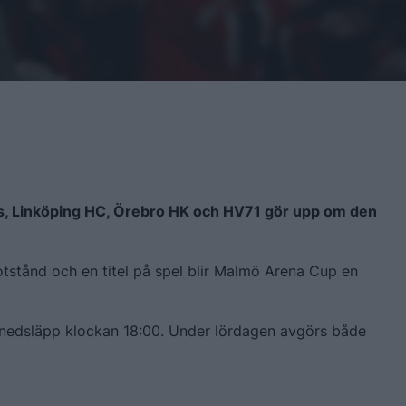
s, Linköping HC, Örebro HK och HV71 gör upp om den
tstånd och en titel på spel blir Malmö Arena Cup en
nedsläpp klockan 18:00. Under lördagen avgörs både