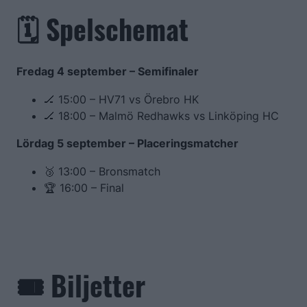
🗓️ Spelschemat
Fredag 4 september – Semifinaler
🏒 15:00 – HV71 vs Örebro HK
🏒 18:00 – Malmö Redhawks vs Linköping HC
Lördag 5 september – Placeringsmatcher
🥉 13:00 – Bronsmatch
🏆 16:00 – Final
🎟️ Biljetter