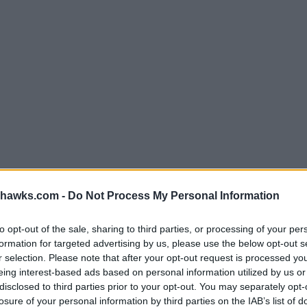
hawks.com -
Do Not Process My Personal Information
KÖP DIN BILJETT HÄR!
to opt-out of the sale, sharing to third parties, or processing of your per
formation for targeted advertising by us, please use the below opt-out s
r selection. Please note that after your opt-out request is processed y
eing interest-based ads based on personal information utilized by us or
disclosed to third parties prior to your opt-out. You may separately opt-
losure of your personal information by third parties on the IAB’s list of