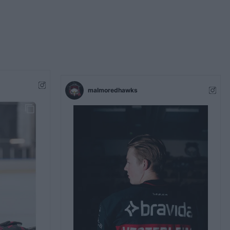
malmoredhawks