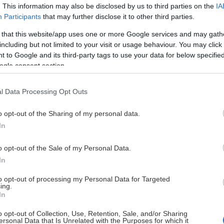
Deltagande lag 2026
. This information may also be disclosed by us to third parties on the
IA
Participants
that may further disclose it to other third parties.
 that this website/app uses one or more Google services and may gath
including but not limited to your visit or usage behaviour. You may click 
 to Google and its third-party tags to use your data for below specifi
ogle consent section.
l Data Processing Opt Outs
o opt-out of the Sharing of my personal data.
In
o opt-out of the Sale of my Personal Data.
In
to opt-out of processing my Personal Data for Targeted
 parkeringshus, garage och utomhusparkeringar.
ing.
In
o opt-out of Collection, Use, Retention, Sale, and/or Sharing
ersonal Data that Is Unrelated with the Purposes for which it