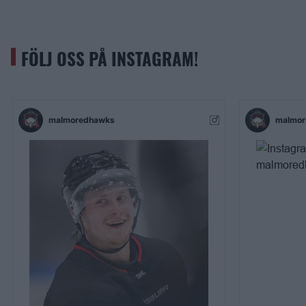
FÖLJ OSS PÅ INSTAGRAM!
malmoredhawks
malmor