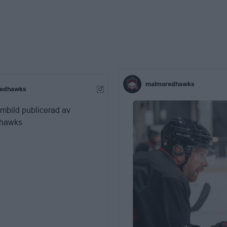
malmoredhawks
edhawks