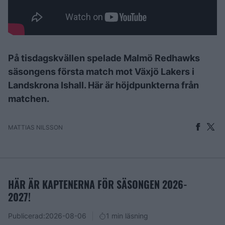
På tisdagskvällen spelade Malmö Redhawks
säsongens första match mot Växjö Lakers i
Landskrona Ishall. Här är höjdpunkterna från
matchen.
MATTIAS NILSSON
HÄR ÄR KAPTENERNA FÖR SÄSONGEN 2026-
2027!
Publicerad:
2026-08-06
1 min läsning