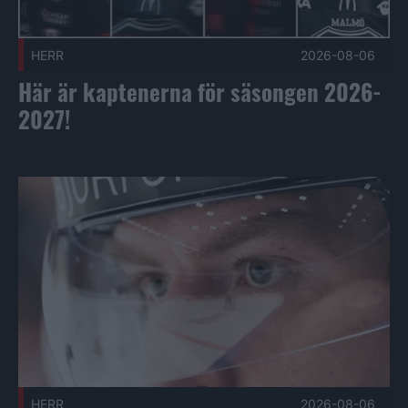
HERR
2026-08-06
Här är kaptenerna för säsongen 2026-
2027!
Herrlagets skaderapport vecka 32 Publicerad 2026-08-06
HERR
2026-08-06