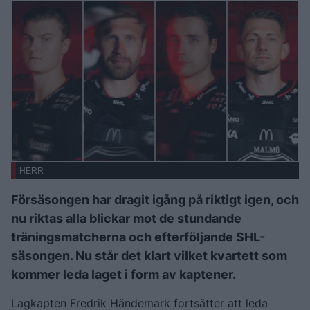
HERR
Försäsongen har dragit igång på riktigt igen, och
nu riktas alla blickar mot de stundande
träningsmatcherna och efterföljande SHL-
säsongen. Nu står det klart vilket kvartett som
kommer leda laget i form av kaptener.
Lagkapten Fredrik Händemark fortsätter att leda