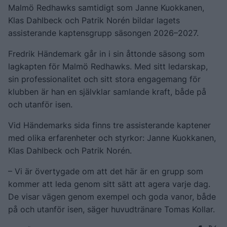
Malmö Redhawks samtidigt som Janne Kuokkanen,
Klas Dahlbeck och Patrik Norén bildar lagets
assisterande kaptensgrupp säsongen 2026–2027.
Fredrik Händemark går in i sin åttonde säsong som
lagkapten för Malmö Redhawks. Med sitt ledarskap,
sin professionalitet och sitt stora engagemang för
klubben är han en självklar samlande kraft, både på
och utanför isen.
Vid Händemarks sida finns tre assisterande kaptener
med olika erfarenheter och styrkor: Janne Kuokkanen,
Klas Dahlbeck och Patrik Norén.
– Vi är övertygade om att det här är en grupp som
kommer att leda genom sitt sätt att agera varje dag.
De visar vägen genom exempel och goda vanor, både
på och utanför isen, säger huvudtränare Tomas Kollar.