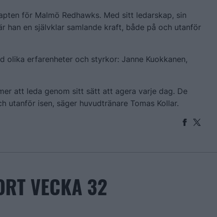
apten för Malmö Redhawks. Med sitt ledarskap, sin
är han en självklar samlande kraft, både på och utanför
d olika erfarenheter och styrkor: Janne Kuokkanen,
r att leda genom sitt sätt att agera varje dag. De
 utanför isen, säger huvudtränare Tomas Kollar.
RT VECKA 32