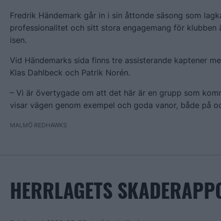
Fredrik Händemark går in i sin åttonde säsong som lagk
professionalitet och sitt stora engagemang för klubben 
isen.
Vid Händemarks sida finns tre assisterande kaptener me
Klas Dahlbeck och Patrik Norén.
– Vi är övertygade om att det här är en grupp som komme
visar vägen genom exempel och goda vanor, både på och
MALMÖ REDHAWKS
HERRLAGETS SKADERAPPO