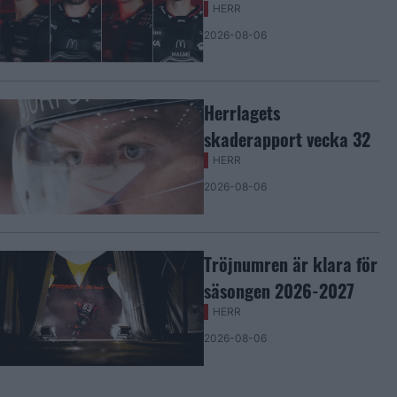
HERR
2026-08-06
Herrlagets
skaderapport vecka 32
HERR
2026-08-06
Tröjnumren är klara för
säsongen 2026-2027
HERR
2026-08-06