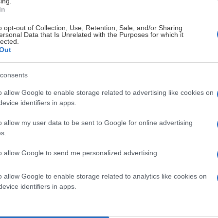
ing.
In
o opt-out of Collection, Use, Retention, Sale, and/or Sharing
ersonal Data that Is Unrelated with the Purposes for which it
lected.
Out
 SÄSONGEN 2026-2027!
consents
o allow Google to enable storage related to advertising like cookies on
evice identifiers in apps.
o allow my user data to be sent to Google for online advertising
s.
to allow Google to send me personalized advertising.
o allow Google to enable storage related to analytics like cookies on
evice identifiers in apps.