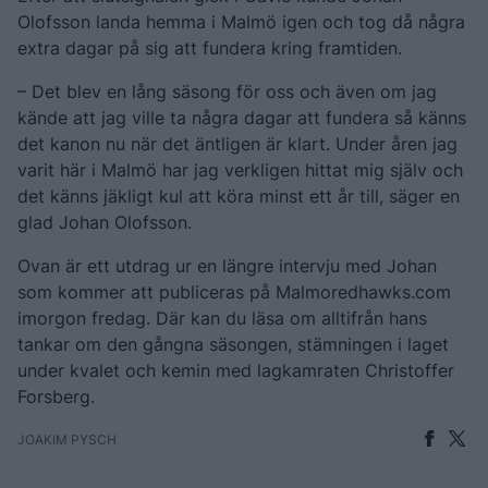
Olofsson landa hemma i Malmö igen och tog då några
extra dagar på sig att fundera kring framtiden.
– Det blev en lång säsong för oss och även om jag
kände att jag ville ta några dagar att fundera så känns
det kanon nu när det äntligen är klart. Under åren jag
varit här i Malmö har jag verkligen hittat mig själv och
det känns jäkligt kul att köra minst ett år till, säger en
glad Johan Olofsson.
Ovan är ett utdrag ur en längre intervju med Johan
som kommer att publiceras på Malmoredhawks.com
imorgon fredag. Där kan du läsa om alltifrån hans
tankar om den gångna säsongen, stämningen i laget
under kvalet och kemin med lagkamraten Christoffer
Forsberg.
JOAKIM PYSCH