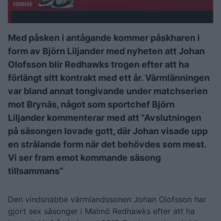
Med påsken i antågande kommer påskharen i
form av Björn Liljander med nyheten att Johan
Olofsson blir Redhawks trogen efter att ha
förlängt sitt kontrakt med ett år. Värmlänningen
var bland annat tongivande under matchserien
mot Brynäs, något som sportchef Björn
Liljander kommenterar med att ”Avslutningen
på säsongen lovade gott, där Johan visade upp
en strålande form när det behövdes som mest.
Vi ser fram emot kommande säsong
tillsammans”
Den vindsnabbe värmlandssonen Johan Olofsson har
gjort sex säsonger i Malmö Redhawks efter att ha