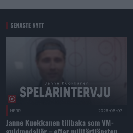
SENASTE NYTT
Janne Kuokkanen tillbaka som VM-guldmedaljör – efter milit
HERR
2026-08-07
Janne Kuokkanen tillbaka som VM-
guldmedaljör – efter militärtjänsten